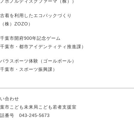
ノボノルディスクファーマ（株））
古着を利用したエコバックづくり
（株）ZOZO）
千葉市開府900年記念ゲーム
千葉市・都市アイデンティティ推進課）
パラスポーツ体験（ゴールボール）
千葉市・スポーツ振興課）
い合わせ
葉市こども未来局こども若者支援室
話番号 043-245-5673