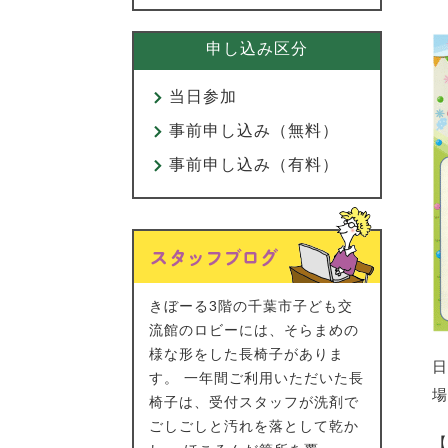
申し込み区分
当日参加
事前申し込み（無料）
事前申し込み（有料）
きぼーる3階の千葉市子ども交
流館のロビーには、そらまめの
様な形をした長椅子がありま
日
す。 一年間ご利用いただいた長
場
椅子は、受付スタッフが洗剤で
ごしごしと汚れを落として乾か
【