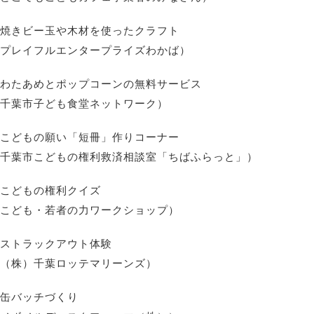
焼きビー玉や木材を使ったクラフト
プレイフルエンタープライズわかば）
わたあめとポップコーンの無料サービス
千葉市子ども食堂ネットワーク）
こどもの願い「短冊」作りコーナー
千葉市こどもの権利救済相談室「ちばふらっと」）
こどもの権利クイズ
こども・若者の力ワークショップ）
ストラックアウト体験
（株）千葉ロッテマリーンズ）
缶バッチづくり