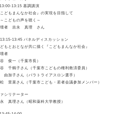
13:00-13:15 基調講演
こどもまんなか社会』の実現を目指して
～こどもの声を聴く～
壇者 吉永 真理 さん
13:15-13:45 パネルディスカッション
どもとおとなが共に描く『こどもまんなか社会』
壇者
谷 俊一（千葉市長）
谷 千鶴子さん（千葉市こどもの権利救済委員）
 由加子さん（パラトライアスロン選手）
松 里菜さん（千葉市こども・若者会議参加メンバー）
ァシリテーター
永 真理さん（昭和薬科大学教授）
13:45-14:00