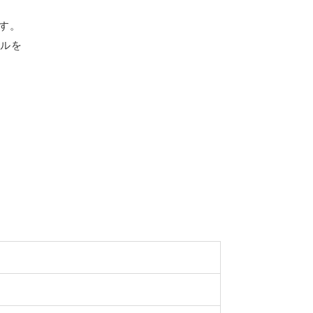
す。
ルを