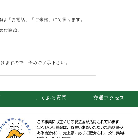
降は「お電話」「ご来館」にて承ります。
受付開始。
受けますので、予めご了承下さい。
グ
よくある質問
交通アクセス