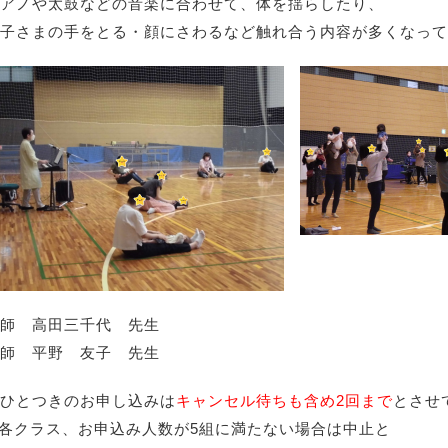
アノや太鼓などの音楽に合わせて、体を揺らしたり、
子さまの手をとる・顔にさわるなど触れ合う内容が多くなって
師 高田三千代 先生
師 平野 友子 先生
ひとつきのお申し込みは
キャンセル待ちも含め2回まで
とさせ
各クラス、お申込み人数が5組に満たない場合は中止と