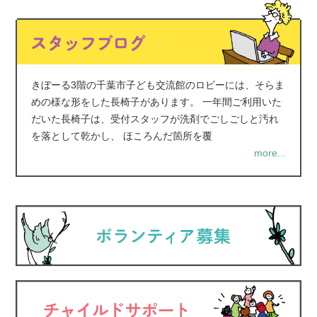
きぼーる3階の千葉市子ども交流館のロビーには、そらま
めの様な形をした長椅子があります。 一年間ご利用いた
だいた長椅子は、受付スタッフが洗剤でごしごしと汚れ
を落として乾かし、 ほころんだ箇所を覆
more...