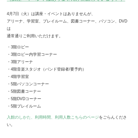
4月7日（火）は講座・イベントはありませんが、
アリーナ、学習室、プレイルーム、図書コーナー、パソコン、DVD
は
通常通りご利用いただけます。
・3階ロビー
・3階ロビー内学習コーナー
・3階アリーナ
・4階音楽スタジオ（バンド登録者/要予約）
・4階学習室
・5階パソコンコーナー
・5階図書コーナー
・5階DVDコーナー
・5階プレイルーム
入館のしかた、利用時間、利用人数
こちらのページ
をごらんくださ
い。