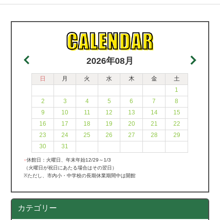
2026年08月
日
月
火
水
木
金
土
1
2
3
4
5
6
7
8
9
10
11
12
13
14
15
16
17
18
19
20
21
22
23
24
25
26
27
28
29
30
31
●
休館日：火曜日、年末年始12/29～1/3
（火曜日が祝日にあたる場合はその翌日）
※ただし、市内小・中学校の長期休業期間中は開館
カテゴリー