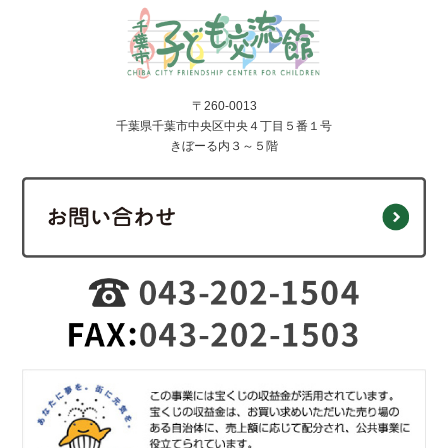
〒260-0013
千葉県千葉市中央区中央４丁目５番１号
きぼーる内３～５階