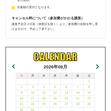
受付開始。
先着順の受付となります。
キャンセル料について（参加費がかかる講座）
講座予定日２日前（休館日を除く）より、参加費の全額を申し受
けますので、予めご了承下さい。
2026年08月
日
月
火
水
木
金
土
1
2
3
4
5
6
7
8
9
10
11
12
13
14
15
16
17
18
19
20
21
22
23
24
25
26
27
28
29
30
31