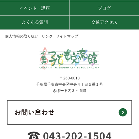
イベント・講座
ブログ
よくある質問
交通アクセス
個人情報の取り扱い
リンク
サイトマップ
〒260-0013
千葉県千葉市中央区中央４丁目５番１号
きぼーる内３～５階