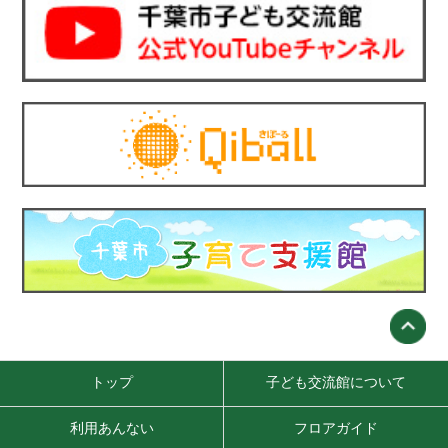
トップ
子ども交流館について
利用あんない
フロアガイド