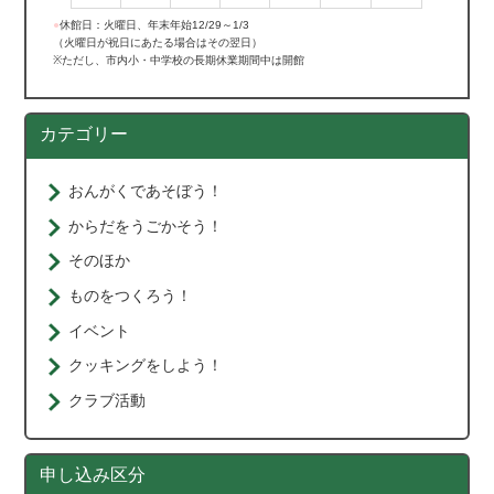
●
休館日：火曜日、年末年始12/29～1/3
（火曜日が祝日にあたる場合はその翌日）
※ただし、市内小・中学校の長期休業期間中は開館
カテゴリー
おんがくであそぼう！
からだをうごかそう！
そのほか
ものをつくろう！
イベント
クッキングをしよう！
クラブ活動
申し込み区分