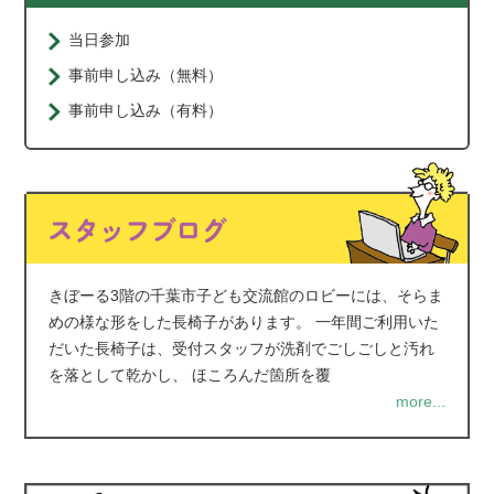
当日参加
事前申し込み（無料）
事前申し込み（有料）
きぼーる3階の千葉市子ども交流館のロビーには、そらま
めの様な形をした長椅子があります。 一年間ご利用いた
だいた長椅子は、受付スタッフが洗剤でごしごしと汚れ
を落として乾かし、 ほころんだ箇所を覆
more...