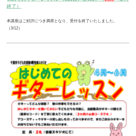
終了）
本講座はご好評につき満席となり、受付を終了いたしました。
（3/12）