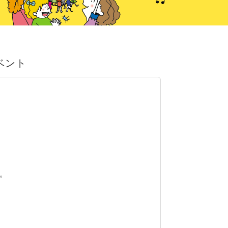
イベント
。