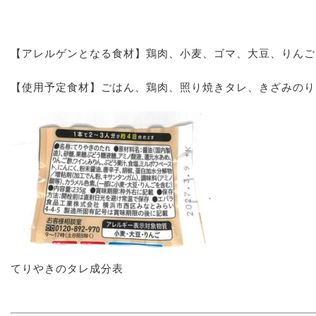
【アレルゲンとなる食材】鶏肉、小麦、ゴマ、大豆、りんご
【使用予定食材】ごはん、鶏肉、照り焼きタレ、きざみのり
てりやきのタレ成分表