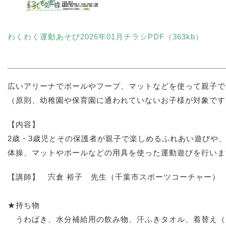
わくわく運動あそび2026年01月チラシPDF（363kb）
広いアリーナでボールやフープ、マットなどを使って親子で
（原則、幼稚園や保育園に通われていないお子様が対象です
【内容】
2歳・3歳児とその保護者が親子で楽しめるふれあい遊びや
体操、マットやボールなどの用具を使った運動遊びを行いま
【講師】 宍倉 裕子 先生（千葉市スポーツコーチャー）
★持ち物
うわばき、水分補給用の飲み物、汗ふきタオル、着替え（