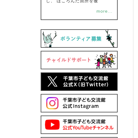
し、 ほころんだ箇所を覆
more...