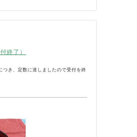
受付終了）
評につき、定数に達しましたので受付を終