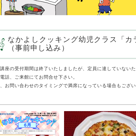
なかよしクッキング幼児クラス「カ
（事前申し込み）
講座の受付期間は終了いたしましたが、定員に達していないた
電話、ご来館にてお問合せ下さい。
、お問い合わせのタイミングで満席になっている場合もございま