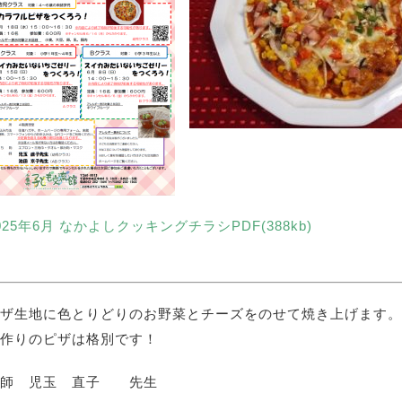
025年6月 なかよしクッキングチラシPDF(388kb)
ザ生地に色とりどりのお野菜とチーズをのせて焼き上げます。
作りのピザは格別です！
講師 児玉 直子 先生