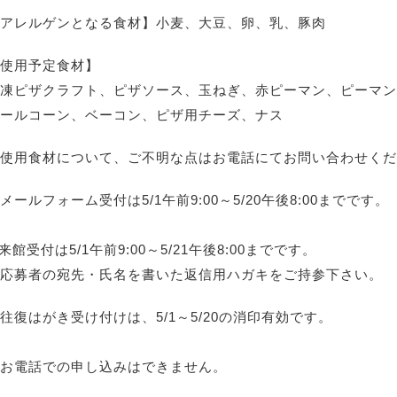
アレルゲンとなる食材】小麦、大豆、卵、乳、豚肉
使用予定食材】
凍ピザクラフト、ピザソース、玉ねぎ、赤ピーマン、ピーマン
ールコーン、ベーコン、ピザ用チーズ、ナス
使用食材について、ご不明な点はお電話にてお問い合わせくだ
メールフォーム受付は5/1午前9:00～5/20午後8:00までです。
来館受付は5/1午前9:00～5/21午後8:00までです。
応募者の宛先・氏名を書いた返信用ハガキをご持参下さい。
往復はがき受け付けは、5/1～5/20の消印有効です。
お電話での申し込みはできません。