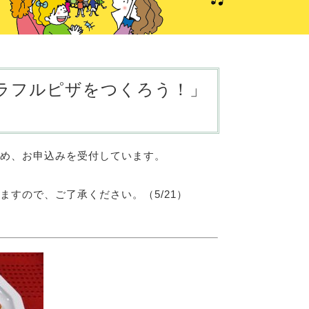
ラフルピザをつくろう！」
め、お申込みを受付しています。
すので、ご了承ください。（5/21）