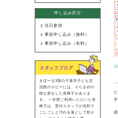
申し込み区分
当日参加
事前申し込み（無料）
事前申し込み（有料）
2
きぼーる3階の千葉市子ども交
流館のロビーには、そらまめの
ピ
様な形をした長椅子がありま
手
す。 一年間ご利用いただいた長
椅子は、受付スタッフが洗剤で
ごしごしと汚れを落として乾か