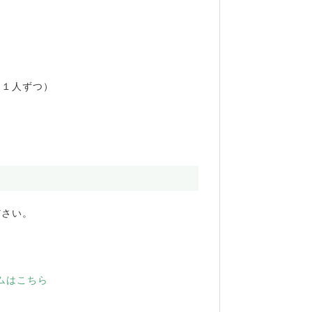
も１人ずつ）
ださい。
ムはこちら