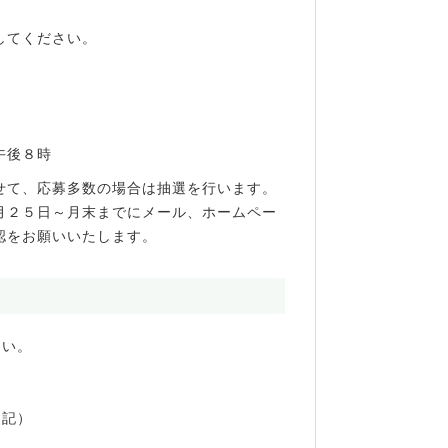
してください。
午後８時
せて、応募多数の場合は抽選を行います。
月２５日～月末までにメール、ホームペー
認をお願いいたします。
さい。
明記）