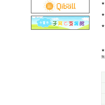
★
★
★
無