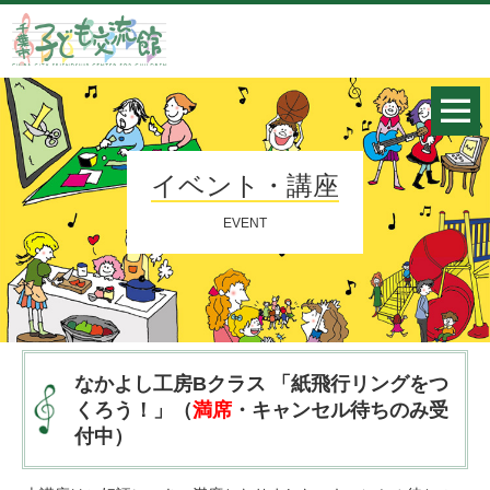
イベント・講座
EVENT
なかよし工房Bクラス 「紙飛行リングをつ
くろう！」（
満席
・キャンセル待ちのみ受
付中）