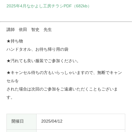
2025年4月なかよし工房チラシPDF（682kb）
講師 依田 智史 先生
★持ち物
ハンドタオル、お待ち帰り用の袋
★汚れても良い服装でご参加ください。
★キャンセル待ちの方もいらっしゃいますので、無断でキャン
セルを
された場合は次回のご参加をご遠慮いただくこともございま
す。
開催日
2025/04/12