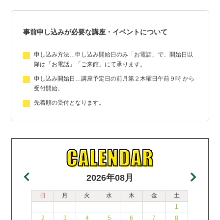
事前申し込みが必要な講座・イベントについて
申し込み方法…申し込み開始日のみ「お電話」で、開始日以
降は「お電話」「ご来館」にて承ります。
申し込み開始日…講座予定日の前月第２木曜日午前９時 から
受付開始。
先着順の受付となります。
2026年08月
日
月
火
水
木
金
土
1
2
3
4
5
6
7
8