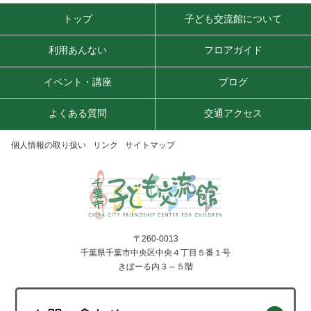
トップ
子ども交流館について
利用あんない
フロアガイド
イベント・講座
ブログ
よくある質問
交通アクセス
個人情報の取り扱い
リンク
サイトマップ
〒260-0013
千葉県千葉市中央区中央４丁目５番１号
きぼーる内３～５階