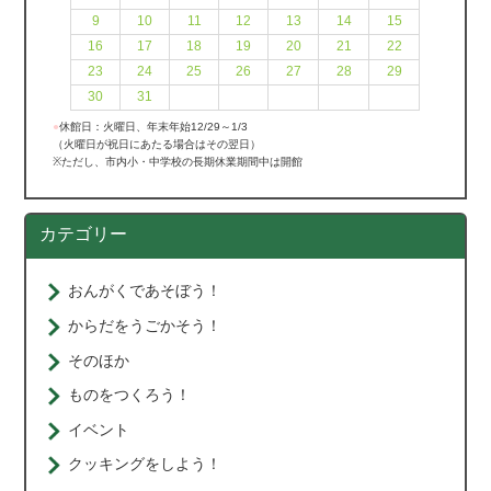
9
10
11
12
13
14
15
16
17
18
19
20
21
22
23
24
25
26
27
28
29
30
31
●
休館日：火曜日、年末年始12/29～1/3
（火曜日が祝日にあたる場合はその翌日）
※ただし、市内小・中学校の長期休業期間中は開館
カテゴリー
おんがくであそぼう！
からだをうごかそう！
そのほか
ものをつくろう！
イベント
クッキングをしよう！