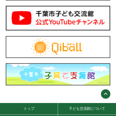
トップ
子ども交流館について