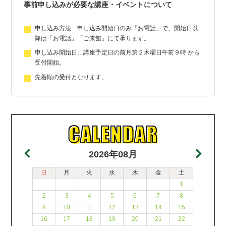
事前申し込みが必要な講座・イベントについて
申し込み方法…申し込み開始日のみ「お電話」で、開始日以
降は「お電話」「ご来館」にて承ります。
申し込み開始日…講座予定日の前月第２木曜日午前９時 から
受付開始。
先着順の受付となります。
2026年08月
日
月
火
水
木
金
土
1
2
3
4
5
6
7
8
9
10
11
12
13
14
15
16
17
18
19
20
21
22