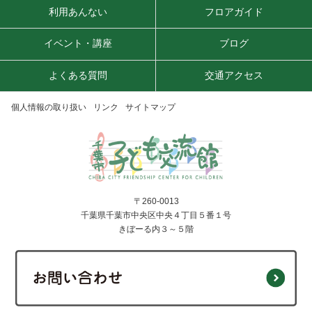
利用あんない
フロアガイド
イベント・講座
ブログ
よくある質問
交通アクセス
個人情報の取り扱い
リンク
サイトマップ
〒260-0013
千葉県千葉市中央区中央４丁目５番１号
きぼーる内３～５階