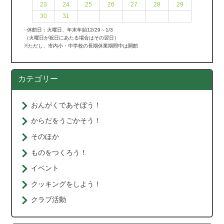
23
24
25
26
27
28
29
30
31
●
休館日：火曜日、年末年始12/29～1/3
（火曜日が祝日にあたる場合はその翌日）
※ただし、市内小・中学校の長期休業期間中は開館
カテゴリー
おんがくであそぼう！
からだをうごかそう！
そのほか
ものをつくろう！
イベント
クッキングをしよう！
クラブ活動