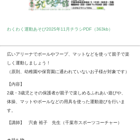
わくわく運動あそび2025年11月チラシPDF（363kb）
広いアリーナでボールやフープ、マットなどを使って親子で楽
しく運動しましょう！
（原則、幼稚園や保育園に通われていないお子様が対象です）
【内容】
2歳・3歳児とその保護者が親子で楽しめるふれあい遊びや、
体操、マットやボールなどの用具を使った運動遊びを行いま
す。
【講師】 宍倉 裕子 先生（千葉市スポーツコーチャー）
★持ち物