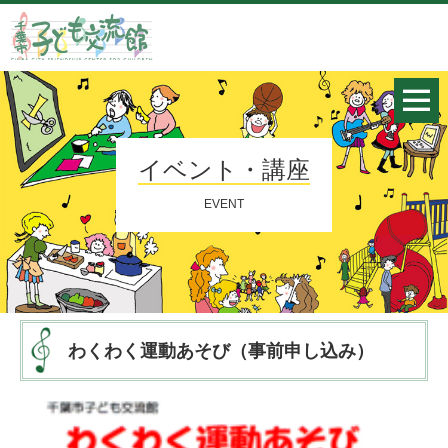
イベント・講座
EVENT
わくわく運動あそび（事前申し込み）