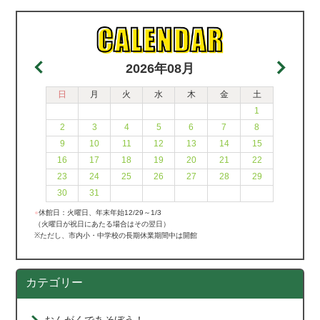
2026年08月
日
月
火
水
木
金
土
1
2
3
4
5
6
7
8
9
10
11
12
13
14
15
16
17
18
19
20
21
22
23
24
25
26
27
28
29
30
31
●
休館日：火曜日、年末年始12/29～1/3
（火曜日が祝日にあたる場合はその翌日）
※ただし、市内小・中学校の長期休業期間中は開館
カテゴリー
おんがくであそぼう！