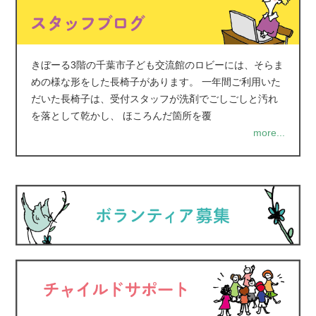
きぼーる3階の千葉市子ども交流館のロビーには、そらま
めの様な形をした長椅子があります。 一年間ご利用いた
だいた長椅子は、受付スタッフが洗剤でごしごしと汚れ
を落として乾かし、 ほころんだ箇所を覆
more...