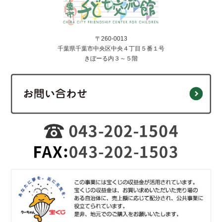
〒260-0013
千葉県千葉市中央区中央４丁目５番１号
きぼーる内３～５階