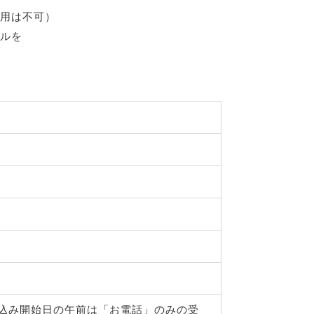
用は不可）
ルを
申し込み開始日の午前は「お電話」のみの受