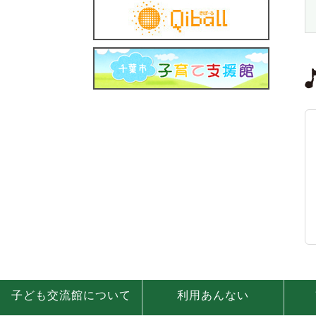
子ども交流館について
利用あんない