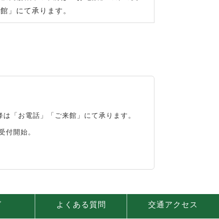
来館」にて承ります。
降は「お電話」「ご来館」にて承ります。
受付開始。
グ
よくある質問
交通アクセス