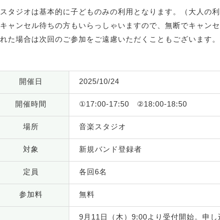
スタジオは基本的に子どものみの利用となります。（大人の利
キャンセル待ちの方もいらっしゃいますので、無断でキャンセ
れた場合は次回のご参加をご遠慮いただくこともございます。
開催日
2025/10/24
開催時間
①17:00-17:50 ②18:00-18:50
場所
音楽スタジオ
対象
新規バンド登録者
定員
各回6名
参加料
無料
9月11日（木）9:00より受付開始。