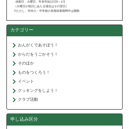
●
休館日：火曜日、年末年始12/29～1/3
（火曜日が祝日にあたる場合はその翌日）
※ただし、市内小・中学校の長期休業期間中は開館
カテゴリー
おんがくであそぼう！
からだをうごかそう！
そのほか
ものをつくろう！
イベント
クッキングをしよう！
クラブ活動
申し込み区分