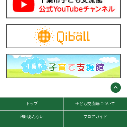
トップ
子ども交流館について
利用あんない
フロアガイド