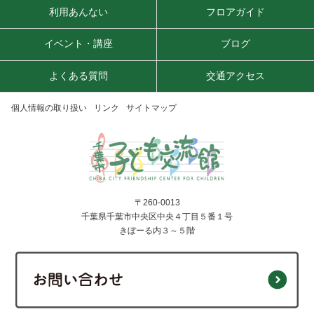
利用あんない
フロアガイド
イベント・講座
ブログ
よくある質問
交通アクセス
個人情報の取り扱い
リンク
サイトマップ
〒260-0013
千葉県千葉市中央区中央４丁目５番１号
きぼーる内３～５階