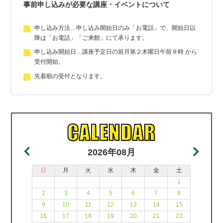
事前申し込みが必要な講座・イベントについて
申し込み方法…申し込み開始日のみ「お電話」で、開始日以
降は「お電話」「ご来館」にて承ります。
申し込み開始日…講座予定日の前月第２木曜日午前９時 から
受付開始。
先着順の受付となります。
2026年08月
日
月
火
水
木
金
土
1
2
3
4
5
6
7
8
9
10
11
12
13
14
15
16
17
18
19
20
21
22