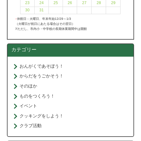
23
24
25
26
27
28
29
30
31
●
休館日：火曜日、年末年始12/29～1/3
（火曜日が祝日にあたる場合はその翌日）
※ただし、市内小・中学校の長期休業期間中は開館
カテゴリー
おんがくであそぼう！
からだをうごかそう！
そのほか
ものをつくろう！
イベント
クッキングをしよう！
クラブ活動