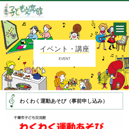
イベント・講座
EVENT
わくわく運動あそび（事前申し込み）