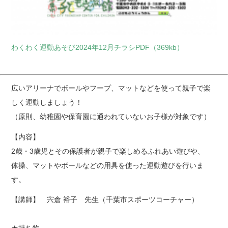
わくわく運動あそび2024年12月チラシPDF（369kb）
広いアリーナでボールやフープ、マットなどを使って親子で楽
しく運動しましょう！
（原則、幼稚園や保育園に通われていないお子様が対象です）
【内容】
2歳・3歳児とその保護者が親子で楽しめるふれあい遊びや、
体操、マットやボールなどの用具を使った運動遊びを行いま
す。
【講師】 宍倉 裕子 先生（千葉市スポーツコーチャー）
★持ち物