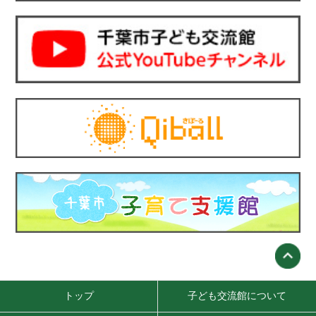
トップ
子ども交流館について