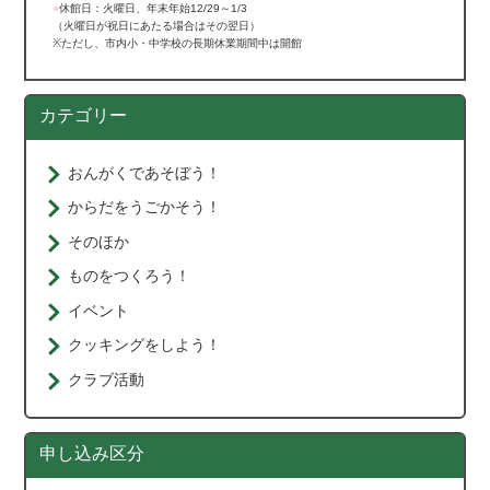
●
休館日：火曜日、年末年始12/29～1/3
（火曜日が祝日にあたる場合はその翌日）
※ただし、市内小・中学校の長期休業期間中は開館
カテゴリー
おんがくであそぼう！
からだをうごかそう！
そのほか
ものをつくろう！
イベント
クッキングをしよう！
クラブ活動
申し込み区分