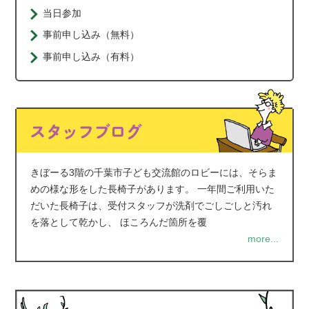
当日参加
事前申し込み（無料）
事前申し込み（有料）
きぼーる3階の千葉市子ども交流館のロビーには、そらま
めの様な形をした長椅子があります。 一年間ご利用いた
だいた長椅子は、受付スタッフが洗剤でごしごしと汚れ
を落として乾かし、 ほころんだ箇所を覆
more...