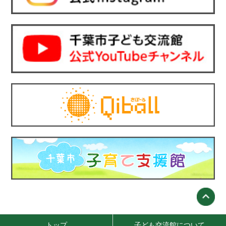
トップ
子ども交流館について