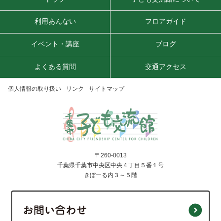
利用あんない
フロアガイド
イベント・講座
ブログ
よくある質問
交通アクセス
個人情報の取り扱い
リンク
サイトマップ
〒260-0013
千葉県千葉市中央区中央４丁目５番１号
きぼーる内３～５階