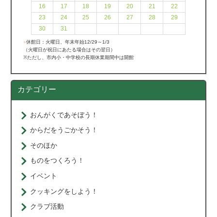
16
17
18
19
20
21
22
23
24
25
26
27
28
29
30
31
●
休館日：火曜日、年末年始12/29～1/3
（火曜日が祝日にあたる場合はその翌日）
※ただし、市内小・中学校の長期休業期間中は開館
カテゴリー
おんがくであそぼう！
からだをうごかそう！
そのほか
ものをつくろう！
イベント
クッキングをしよう！
クラブ活動