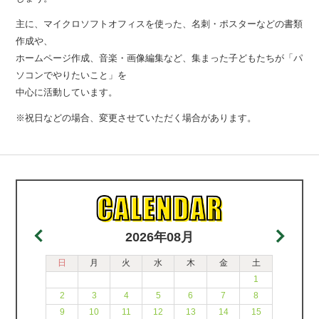
主に、マイクロソフトオフィスを使った、名刺・ポスターなどの書類
作成や、
ホームページ作成、音楽・画像編集など、集まった子どもたちが「パ
ソコンでやりたいこと」を
中心に活動しています。
※祝日などの場合、変更させていただく場合があります。
2026年08月
日
月
火
水
木
金
土
1
2
3
4
5
6
7
8
9
10
11
12
13
14
15