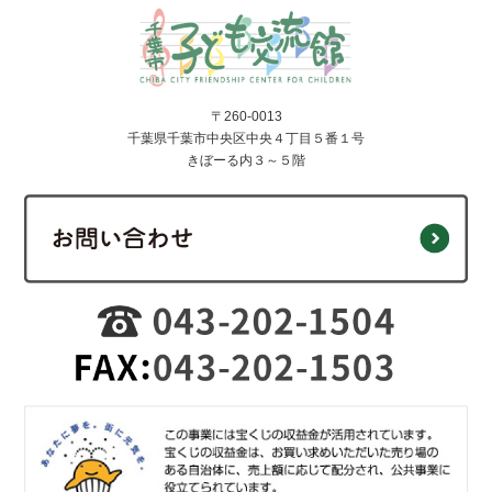
〒260-0013
千葉県千葉市中央区中央４丁目５番１号
きぼーる内３～５階