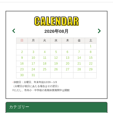
2026年08月
日
月
火
水
木
金
土
1
2
3
4
5
6
7
8
9
10
11
12
13
14
15
16
17
18
19
20
21
22
23
24
25
26
27
28
29
30
31
●
休館日：火曜日、年末年始12/29～1/3
（火曜日が祝日にあたる場合はその翌日）
※ただし、市内小・中学校の長期休業期間中は開館
カテゴリー