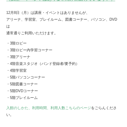
12月8日（月）は講座・イベントはありませんが、
アリーナ、学習室、プレイルーム、図書コーナー、パソコン、DVD
は
通常通りご利用いただけます。
・3階ロビー
・3階ロビー内学習コーナー
・3階アリーナ
・4階音楽スタジオ（バンド登録者/要予約）
・4階学習室
・5階パソコンコーナー
・5階図書コーナー
・5階DVDコーナー
・5階プレイルーム
入館のしかた、利用時間、利用人数
こちらのページ
をごらんくださ
い。