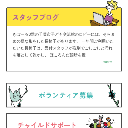
きぼーる3階の千葉市子ども交流館のロビーには、そらま
めの様な形をした長椅子があります。 一年間ご利用いた
だいた長椅子は、受付スタッフが洗剤でごしごしと汚れ
を落として乾かし、 ほころんだ箇所を覆
more...