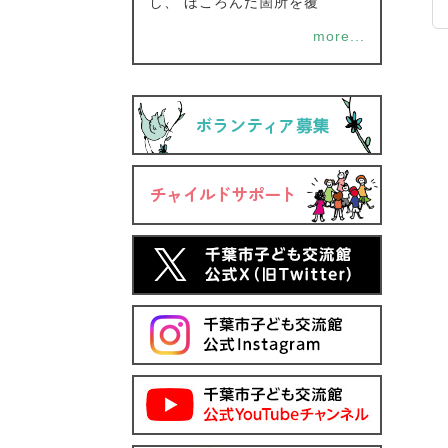
し、 ほころんだ箇所を覆
more...