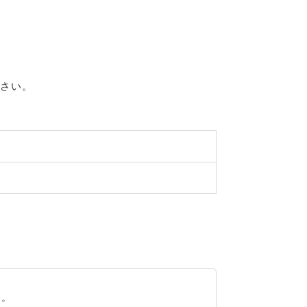
さい。
ん。