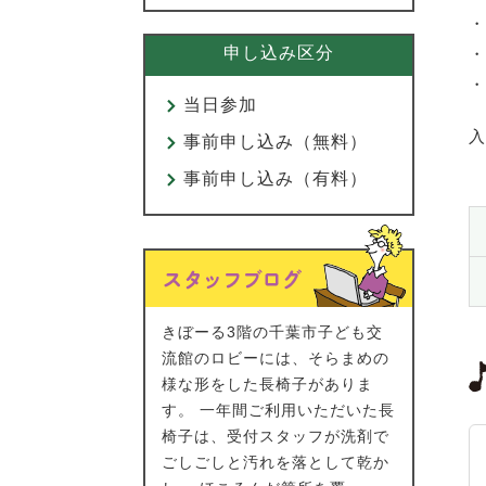
・
申し込み区分
・
・
当日参加
入
事前申し込み（無料）
事前申し込み（有料）
きぼーる3階の千葉市子ども交
流館のロビーには、そらまめの
様な形をした長椅子がありま
す。 一年間ご利用いただいた長
椅子は、受付スタッフが洗剤で
ごしごしと汚れを落として乾か