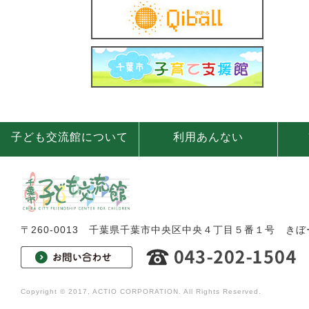
子ども交流館について
利用あんない
〒260-0013
千葉県千葉市中央区中央４丁目５番１号
きぼ
Copyright © 2017, ACTIO CORPORATION. All Rights Reserved.