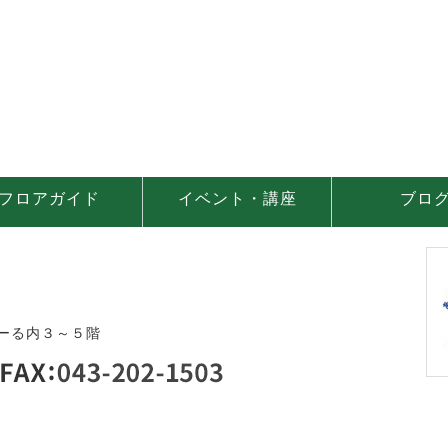
フロアガイド
イベント・講座
ブロ
ーる内３～５階